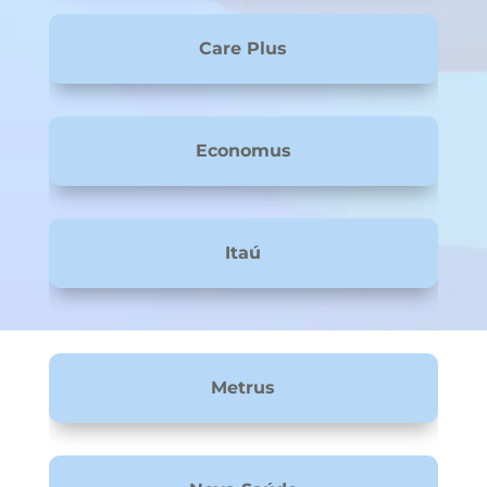
Care Plus
Economus
Itaú
Metrus