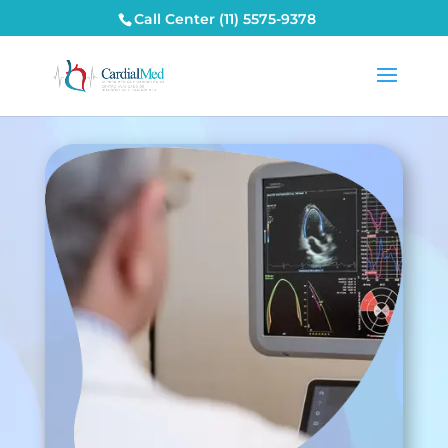
Call Center (11) 5575-9378