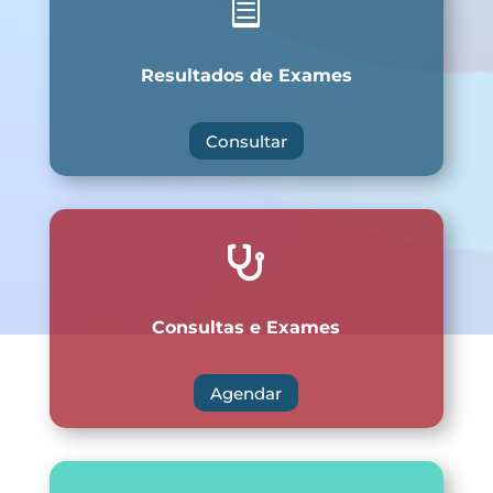

Resultados de Exames
Consultar

Consultas e Exames
Agendar