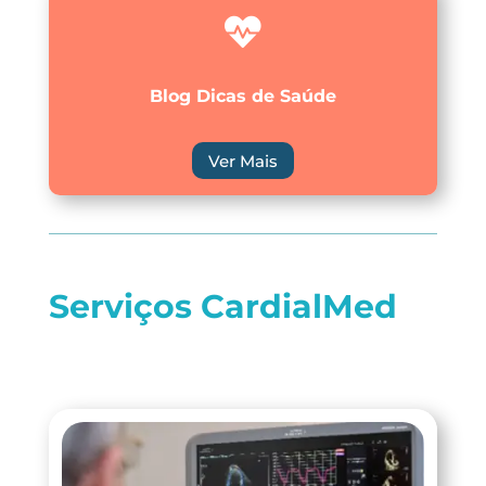

Blog Dicas de Saúde
Ver Mais
Serviços CardialMed